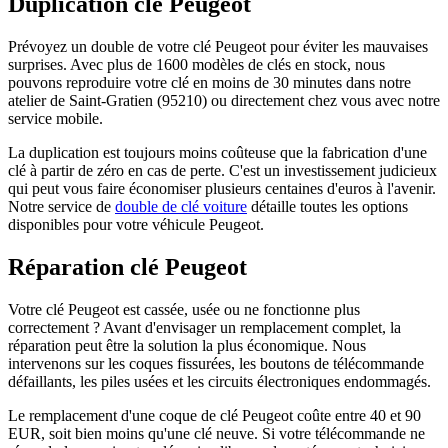
Duplication clé Peugeot
Prévoyez un double de votre clé Peugeot pour éviter les mauvaises
surprises. Avec plus de 1600 modèles de clés en stock, nous
pouvons reproduire votre clé en moins de 30 minutes dans notre
atelier de Saint-Gratien (95210) ou directement chez vous avec notre
service mobile.
La duplication est toujours moins coûteuse que la fabrication d'une
clé à partir de zéro en cas de perte. C'est un investissement judicieux
qui peut vous faire économiser plusieurs centaines d'euros à l'avenir.
Notre service de
double de clé voiture
détaille toutes les options
disponibles pour votre véhicule Peugeot.
Réparation clé Peugeot
Votre clé Peugeot est cassée, usée ou ne fonctionne plus
correctement ? Avant d'envisager un remplacement complet, la
réparation peut être la solution la plus économique. Nous
intervenons sur les coques fissurées, les boutons de télécommande
défaillants, les piles usées et les circuits électroniques endommagés.
Le remplacement d'une coque de clé Peugeot coûte entre 40 et 90
EUR, soit bien moins qu'une clé neuve. Si votre télécommande ne