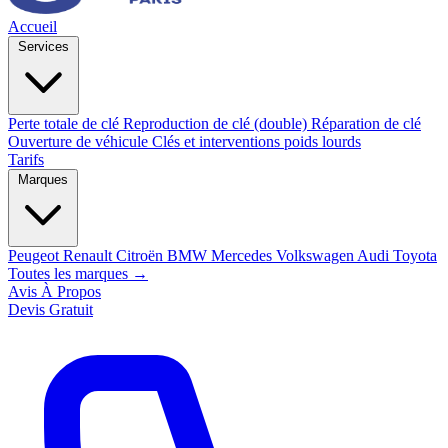
Accueil
Services
Perte totale de clé
Reproduction de clé (double)
Réparation de clé
Ouverture de véhicule
Clés et interventions poids lourds
Tarifs
Marques
Peugeot
Renault
Citroën
BMW
Mercedes
Volkswagen
Audi
Toyota
Toutes les marques →
Avis
À Propos
Devis Gratuit