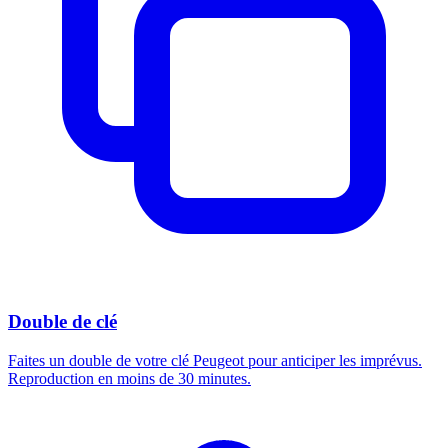
Double de clé
Faites un double de votre clé Peugeot pour anticiper les imprévus.
Reproduction en moins de 30 minutes.