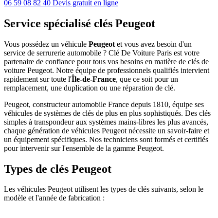
06 59 08 82 40
Devis gratuit en ligne
Service spécialisé clés Peugeot
Vous possédez un véhicule
Peugeot
et vous avez besoin d'un
service de serrurerie automobile ? Clé De Voiture Paris est votre
partenaire de confiance pour tous vos besoins en matière de clés de
voiture Peugeot. Notre équipe de professionnels qualifiés intervient
rapidement sur toute l'
Île-de-France
, que ce soit pour un
remplacement, une duplication ou une réparation de clé.
Peugeot, constructeur automobile France depuis 1810, équipe ses
véhicules de systèmes de clés de plus en plus sophistiqués. Des clés
simples à transpondeur aux systèmes mains-libres les plus avancés,
chaque génération de véhicules Peugeot nécessite un savoir-faire et
un équipement spécifiques. Nos techniciens sont formés et certifiés
pour intervenir sur l'ensemble de la gamme Peugeot.
Types de clés Peugeot
Les véhicules Peugeot utilisent les types de clés suivants, selon le
modèle et l'année de fabrication :