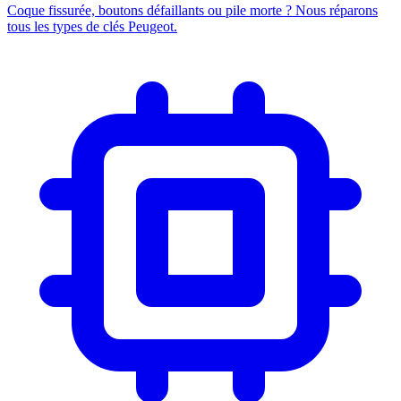
Coque fissurée, boutons défaillants ou pile morte ? Nous réparons
tous les types de clés Peugeot.