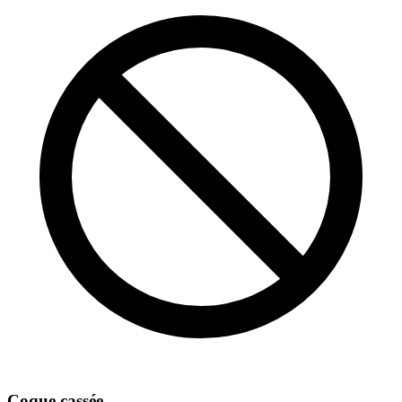
Coque cassée