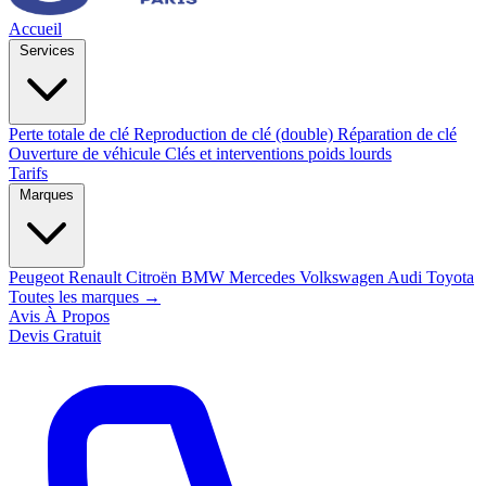
Accueil
Services
Perte totale de clé
Reproduction de clé (double)
Réparation de clé
Ouverture de véhicule
Clés et interventions poids lourds
Tarifs
Marques
Peugeot
Renault
Citroën
BMW
Mercedes
Volkswagen
Audi
Toyota
Toutes les marques →
Avis
À Propos
Devis Gratuit