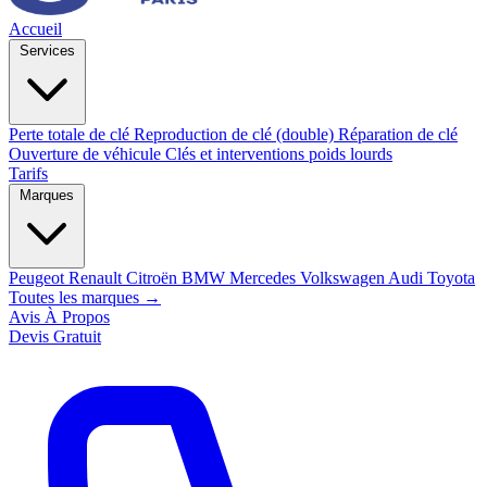
Accueil
Services
Perte totale de clé
Reproduction de clé (double)
Réparation de clé
Ouverture de véhicule
Clés et interventions poids lourds
Tarifs
Marques
Peugeot
Renault
Citroën
BMW
Mercedes
Volkswagen
Audi
Toyota
Toutes les marques →
Avis
À Propos
Devis Gratuit