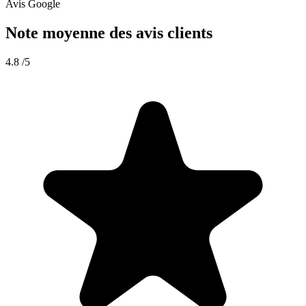
Avis Google
Note moyenne des avis clients
4.8
/5