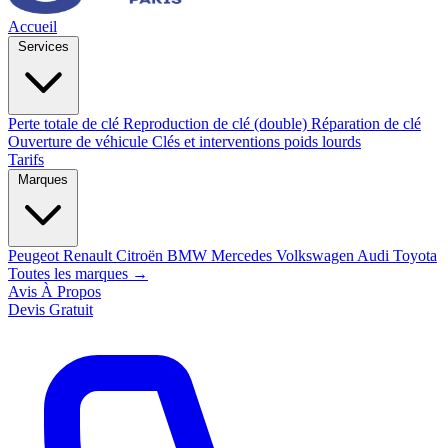
Accueil
Services
Perte totale de clé
Reproduction de clé (double)
Réparation de clé
Ouverture de véhicule
Clés et interventions poids lourds
Tarifs
Marques
Peugeot
Renault
Citroën
BMW
Mercedes
Volkswagen
Audi
Toyota
Toutes les marques →
Avis
À Propos
Devis Gratuit