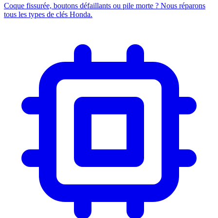
Coque fissurée, boutons défaillants ou pile morte ? Nous réparons
tous les types de clés Honda.