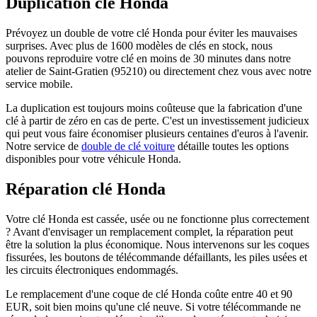
Duplication clé Honda
Prévoyez un double de votre clé Honda pour éviter les mauvaises
surprises. Avec plus de 1600 modèles de clés en stock, nous
pouvons reproduire votre clé en moins de 30 minutes dans notre
atelier de Saint-Gratien (95210) ou directement chez vous avec notre
service mobile.
La duplication est toujours moins coûteuse que la fabrication d'une
clé à partir de zéro en cas de perte. C'est un investissement judicieux
qui peut vous faire économiser plusieurs centaines d'euros à l'avenir.
Notre service de
double de clé voiture
détaille toutes les options
disponibles pour votre véhicule Honda.
Réparation clé Honda
Votre clé Honda est cassée, usée ou ne fonctionne plus correctement
? Avant d'envisager un remplacement complet, la réparation peut
être la solution la plus économique. Nous intervenons sur les coques
fissurées, les boutons de télécommande défaillants, les piles usées et
les circuits électroniques endommagés.
Le remplacement d'une coque de clé Honda coûte entre 40 et 90
EUR, soit bien moins qu'une clé neuve. Si votre télécommande ne