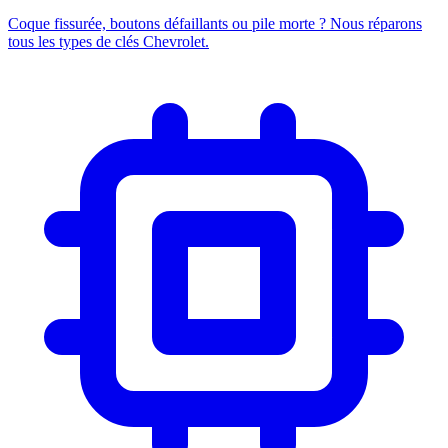
Coque fissurée, boutons défaillants ou pile morte ? Nous réparons
tous les types de clés Chevrolet.