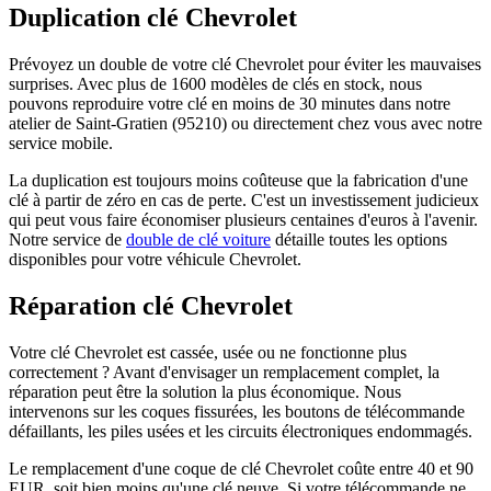
Duplication clé Chevrolet
Prévoyez un double de votre clé Chevrolet pour éviter les mauvaises
surprises. Avec plus de 1600 modèles de clés en stock, nous
pouvons reproduire votre clé en moins de 30 minutes dans notre
atelier de Saint-Gratien (95210) ou directement chez vous avec notre
service mobile.
La duplication est toujours moins coûteuse que la fabrication d'une
clé à partir de zéro en cas de perte. C'est un investissement judicieux
qui peut vous faire économiser plusieurs centaines d'euros à l'avenir.
Notre service de
double de clé voiture
détaille toutes les options
disponibles pour votre véhicule Chevrolet.
Réparation clé Chevrolet
Votre clé Chevrolet est cassée, usée ou ne fonctionne plus
correctement ? Avant d'envisager un remplacement complet, la
réparation peut être la solution la plus économique. Nous
intervenons sur les coques fissurées, les boutons de télécommande
défaillants, les piles usées et les circuits électroniques endommagés.
Le remplacement d'une coque de clé Chevrolet coûte entre 40 et 90
EUR, soit bien moins qu'une clé neuve. Si votre télécommande ne