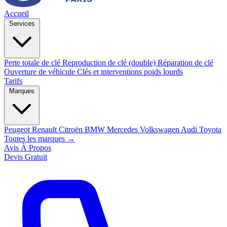
Accueil
Services
Perte totale de clé
Reproduction de clé (double)
Réparation de clé
Ouverture de véhicule
Clés et interventions poids lourds
Tarifs
Marques
Peugeot
Renault
Citroën
BMW
Mercedes
Volkswagen
Audi
Toyota
Toutes les marques →
Avis
À Propos
Devis Gratuit