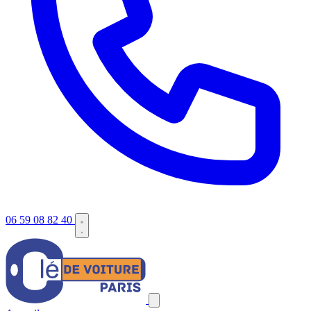
06 59 08 82 40