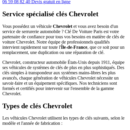
06 59 08 82 40
Devis gratuit en ligne
Service spécialisé clés Chevrolet
Vous possédez un véhicule
Chevrolet
et vous avez besoin d'un
service de serrurerie automobile ? Clé De Voiture Paris est votre
partenaire de confiance pour tous vos besoins en matière de clés de
voiture Chevrolet. Notre équipe de professionnels qualifiés
intervient rapidement sur toute l'
Île-de-France
, que ce soit pour un
remplacement, une duplication ou une réparation de clé.
Chevrolet, constructeur automobile États-Unis depuis 1911, équipe
ses véhicules de systèmes de clés de plus en plus sophistiqués. Des
clés simples à transpondeur aux systèmes mains-libres les plus
avancés, chaque génération de véhicules Chevrolet nécessite un
savoir-faire et un équipement spécifiques. Nos techniciens sont
formés et certifiés pour intervenir sur l'ensemble de la gamme
Chevrolet.
Types de clés Chevrolet
Les véhicules Chevrolet utilisent les types de clés suivants, selon le
modèle et l'année de fabrication :