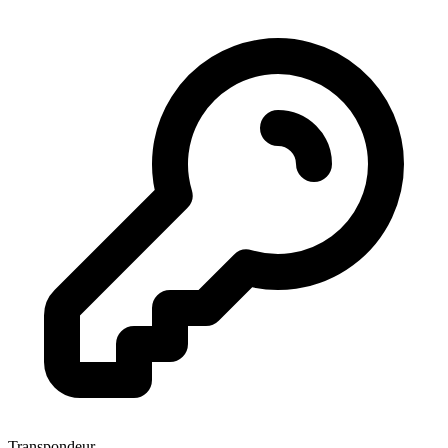
Transpondeur