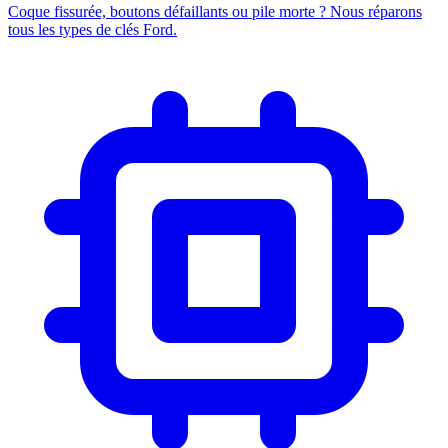
Coque fissurée, boutons défaillants ou pile morte ? Nous réparons
tous les types de clés Ford.