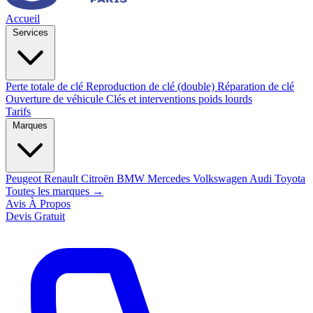
Accueil
Services
Perte totale de clé
Reproduction de clé (double)
Réparation de clé
Ouverture de véhicule
Clés et interventions poids lourds
Tarifs
Marques
Peugeot
Renault
Citroën
BMW
Mercedes
Volkswagen
Audi
Toyota
Toutes les marques →
Avis
À Propos
Devis Gratuit